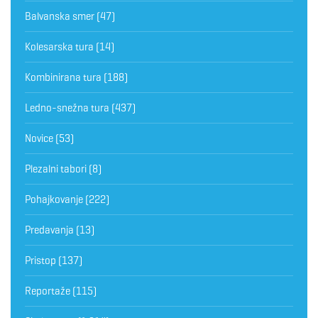
Balvanska smer
(47)
Kolesarska tura
(14)
Kombinirana tura
(188)
Ledno-snežna tura
(437)
Novice
(53)
Plezalni tabori
(8)
Pohajkovanje
(222)
Predavanja
(13)
Pristop
(137)
Reportaže
(115)