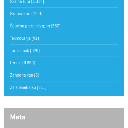
Skalna tura
(1.314)
Skupna tura
(149)
Športno plezalni vzpon
(569)
Tekmovanje
(41)
Turni smuk
(629)
Utrinki
(4.650)
Zahodna liga
(5)
Zaledeneli slap
(311)
Meta