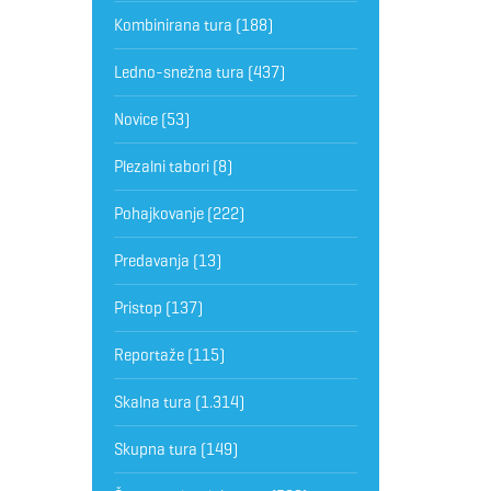
Kombinirana tura
(188)
Ledno-snežna tura
(437)
Novice
(53)
Plezalni tabori
(8)
Pohajkovanje
(222)
Predavanja
(13)
Pristop
(137)
Reportaže
(115)
Skalna tura
(1.314)
Skupna tura
(149)