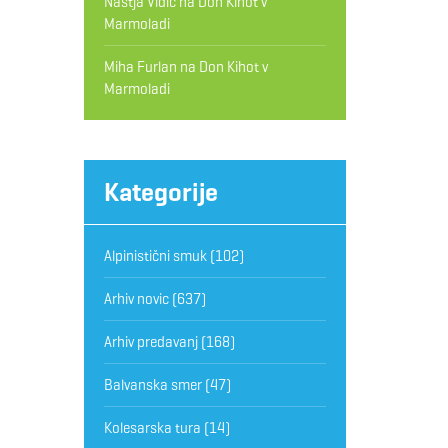
Nastja Vidic
na
Don Kihot v
Marmoladi
Miha Furlan
na
Don Kihot v
Marmoladi
Kategorije
Alpinistični smuk
(102)
Arhiv novic
(637)
Arhiv predavanj
(168)
Balvanska smer
(47)
Kolesarska tura
(14)