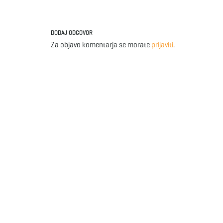
DODAJ ODGOVOR
Za objavo komentarja se morate
prijaviti
.