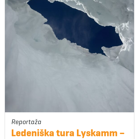
Ledeniška tura Lyskamm –