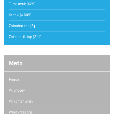
Turni smuk
(629)
Utrinki
(4.649)
Zahodna liga
(5)
Zaledeneli slap
(311)
Meta
Prijava
Vir vnosov
Vir komentarjev
WordPress.org