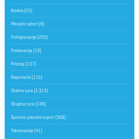
Novice
(53)
Plezalni tabori
(8)
Pohajkovanje
(222)
Predavanja
(13)
Pristop
(137)
Reportaže
(115)
Skalna tura
(1.313)
Skupna tura
(149)
Športno plezalni vzpon
(569)
Tekmovanje
(41)