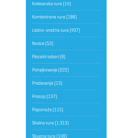
Kolesarska tura
(14)
Kombinirana tura
(188)
Ledno-snežna tura
(437)
Novice
(53)
Plezalni tabori
(8)
Pohajkovanje
(222)
Predavanja
(13)
Pristop
(137)
Reportaže
(115)
Skalna tura
(1.313)
Skupna tura
(149)