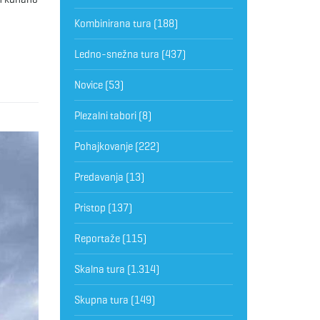
Kombinirana tura
(188)
Ledno-snežna tura
(437)
Novice
(53)
Plezalni tabori
(8)
Pohajkovanje
(222)
Predavanja
(13)
Pristop
(137)
Reportaže
(115)
Skalna tura
(1.314)
Skupna tura
(149)