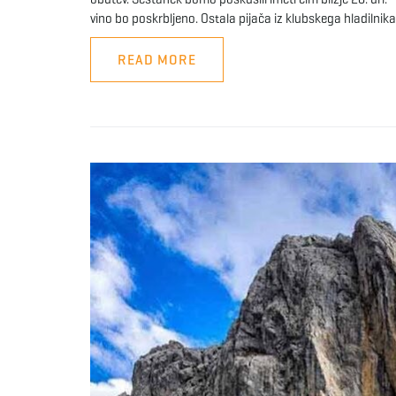
vino bo poskrbljeno. Ostala pijača iz klubskega hladilni
READ MORE