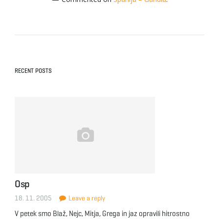
RECENT POSTS
Osp
18. 11. 2005
Leave a reply
V petek smo Blaž, Nejc, Mitja, Grega in jaz opravili hitrostno