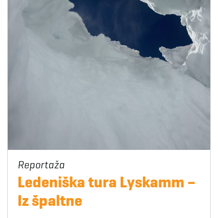
Ledeniška tura Lyskamm –
Iz špaltne