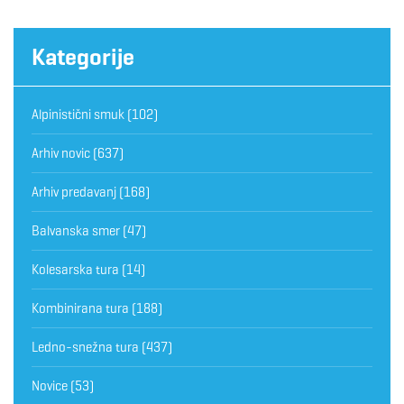
Kategorije
Alpinistični smuk
(102)
Arhiv novic
(637)
Arhiv predavanj
(168)
Balvanska smer
(47)
Kolesarska tura
(14)
Kombinirana tura
(188)
Ledno-snežna tura
(437)
Novice
(53)