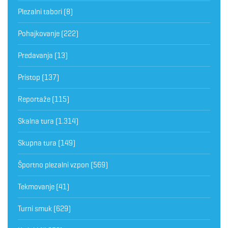
Plezalni tabori
(8)
Pohajkovanje
(222)
Predavanja
(13)
Pristop
(137)
Reportaže
(115)
Skalna tura
(1.314)
Skupna tura
(149)
Športno plezalni vzpon
(569)
Tekmovanje
(41)
Turni smuk
(629)