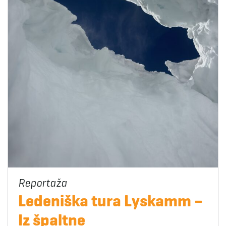
Ledeniška tura Lyskamm –
Iz špaltne