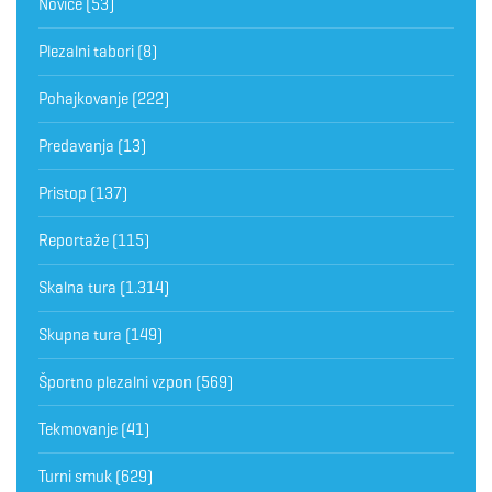
Novice
(53)
Plezalni tabori
(8)
Pohajkovanje
(222)
Predavanja
(13)
Pristop
(137)
Reportaže
(115)
Skalna tura
(1.314)
Skupna tura
(149)
Športno plezalni vzpon
(569)
Tekmovanje
(41)
Turni smuk
(629)