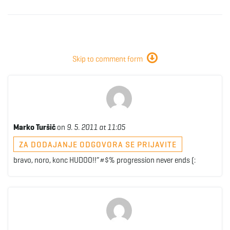
Skip to comment form
Marko Turšič
on
9. 5. 2011 at 11:05
ZA DODAJANJE ODGOVORA SE PRIJAVITE
bravo, noro, konc HUDOO!!”#$% progression never ends (: