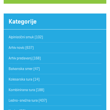
Kategorije
Alpinistični smuk
(102)
Arhiv novic
(637)
Arhiv predavanj
(168)
Balvanska smer
(47)
Kolesarska tura
(14)
Kombinirana tura
(188)
Ledno-snežna tura
(437)