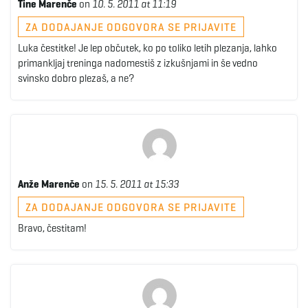
Tine Marenče
on
10. 5. 2011 at 11:19
ZA DODAJANJE ODGOVORA SE PRIJAVITE
Luka čestitke! Je lep občutek, ko po toliko letih plezanja, lahko
primankljaj treninga nadomestiš z izkušnjami in še vedno
svinsko dobro plezaš, a ne?
Anže Marenče
on
15. 5. 2011 at 15:33
ZA DODAJANJE ODGOVORA SE PRIJAVITE
Bravo, čestitam!