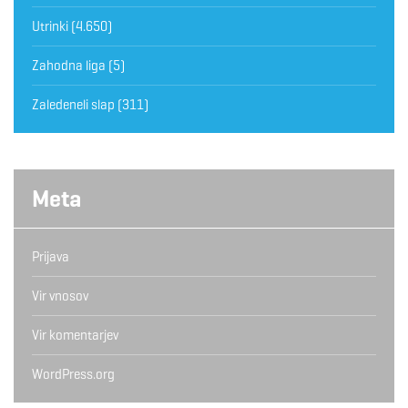
Utrinki
(4.650)
Zahodna liga
(5)
Zaledeneli slap
(311)
Meta
Prijava
Vir vnosov
Vir komentarjev
WordPress.org