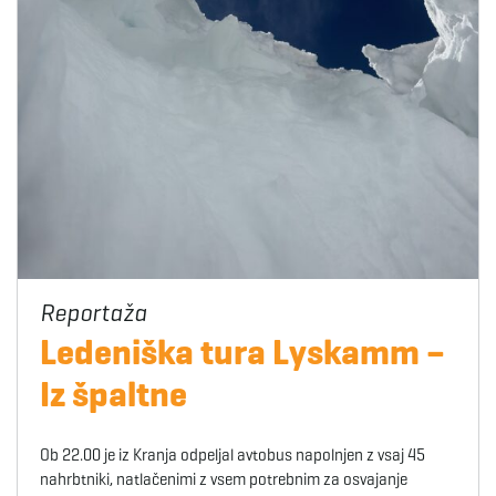
Ledeniška tura Lyskamm –
Iz špaltne
Ob 22.00 je iz Kranja odpeljal avtobus napolnjen z vsaj 45
nahrbtniki, natlačenimi z vsem potrebnim za osvajanje