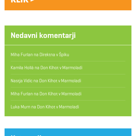
Nedavni komentarji
Miha Furlan
na
Direktna v Špiku
Kamila Hollá
na
Don Kihot v Marmoladi
Nastja Vidic
na
Don Kihot v Marmoladi
Miha Furlan
na
Don Kihot v Marmoladi
Luka Murn
na
Don Kihot v Marmoladi