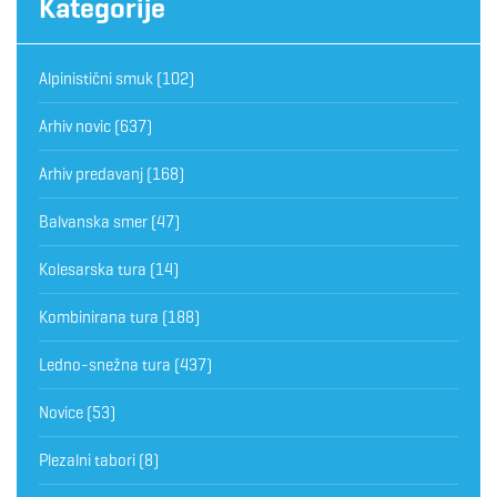
Kategorije
Alpinistični smuk
(102)
Arhiv novic
(637)
Arhiv predavanj
(168)
Balvanska smer
(47)
Kolesarska tura
(14)
Kombinirana tura
(188)
Ledno-snežna tura
(437)
Novice
(53)
Plezalni tabori
(8)