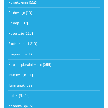
Pohajkovanje
(222)
Predavanja
(13)
Pristop
(137)
Reportaže
(115)
Skalna tura
(1.313)
Skupna tura
(149)
Športno plezalni vzpon
(569)
Tekmovanje
(41)
Turni smuk
(629)
Utrinki
(4.649)
Zahodna liga
(5)