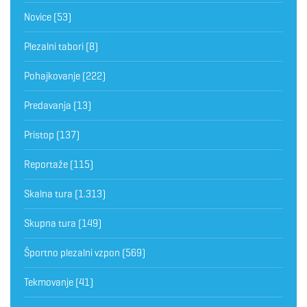
Novice
(53)
Plezalni tabori
(8)
Pohajkovanje
(222)
Predavanja
(13)
Pristop
(137)
Reportaže
(115)
Skalna tura
(1.313)
Skupna tura
(149)
Športno plezalni vzpon
(569)
Tekmovanje
(41)