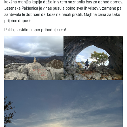
kakšna manjša kaplja dežja in s tem naznanila čas za odhod domov.
Jesenska Paklenica je v nas pustila polno svetlih vtisov, v zameno pa
zahtevala le dobršen del kože na naših prstih. Majhna cena za tako
prijeten dopust.
Pakla, se vidimo spet prihodnje leto!