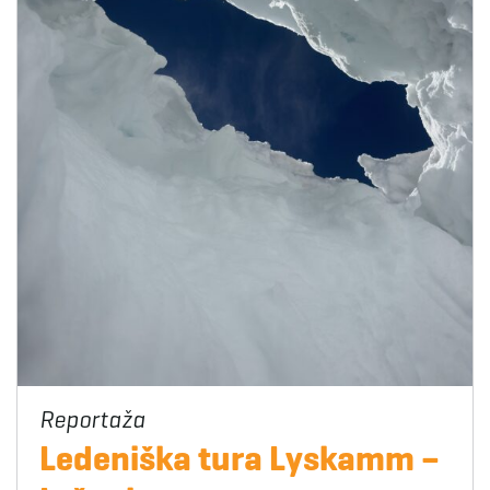
Ledeniška tura Lyskamm –