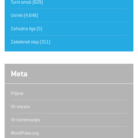
Turni smuk
(629)
Utrinki
(4.648)
Zahodna liga
(5)
Zaledeneli slap
(311)
Meta
Prijava
Vir vnosov
Vir komentarjev
WordPress.org