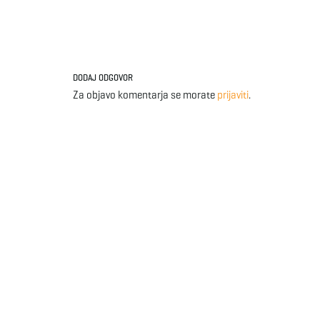
DODAJ ODGOVOR
Za objavo komentarja se morate
prijaviti
.