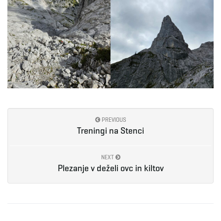
PREVIOUS
Treningi na Stenci
NEXT
Plezanje v deželi ovc in kiltov