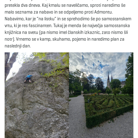
pretekla dva dneva. Kaj kmalu se naveličamo, sproti naredimo še
malo seznama za nabavo in se odpeljemo proti Admontu.
Nabavimo, kar je “na listku” in se sprehodimo še po samostanskem
vrtu, ki je res fascinanten. Tukaj je menda še največja samostanska
knjižnica na svetu (pa nismo imel članskih izkaznic, zato nismo šli
notr). Vrnemo se v kamp, skuhamo, pojemo in naredimo plan za
naslednji dan.