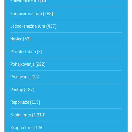
Kolesarska tura
(14)
Kombinirana tura
(188)
Ledno-snežna tura
(437)
Novice
(53)
Plezalni tabori
(8)
Pohajkovanje
(222)
Predavanja
(13)
Pristop
(137)
Reportaže
(115)
Skalna tura
(1.313)
Skupna tura
(149)