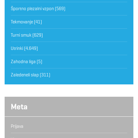
Športno plezalni vzpon
(569)
Tekmovanje
(41)
Turni smuk
(629)
Utrinki
(4.649)
Zahodna liga
(5)
Zaledeneli slap
(311)
Meta
Prijava