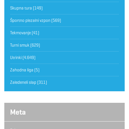
Skupna tura
(149)
Športno plezalni vzpon
(569)
Tekmovanje
(41)
Turni smuk
(629)
Utrinki
(4.649)
Zahodna liga
(5)
Zaledeneli slap
(311)
Meta