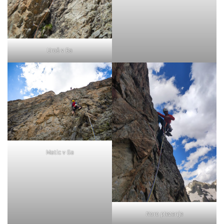
Uroš v 6a
Matic v 6a
Noro plezanje