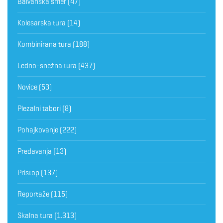
Balvanska smer
(47)
Kolesarska tura
(14)
Kombinirana tura
(188)
Ledno-snežna tura
(437)
Novice
(53)
Plezalni tabori
(8)
Pohajkovanje
(222)
Predavanja
(13)
Pristop
(137)
Reportaže
(115)
Skalna tura
(1.313)