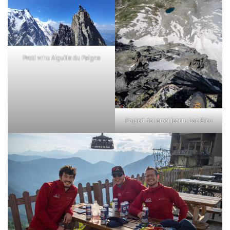
Proti vrhu Aiguille du Peigne
Pogled dol proti jezeru Lac Bleu