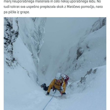
manj neuporabnega materiala in celo nekaj uporabnega ledu. No
tudi tokrat sva uspešno preplezala skok z Matičevo pomočjo, nato
pa pičila iz grape.