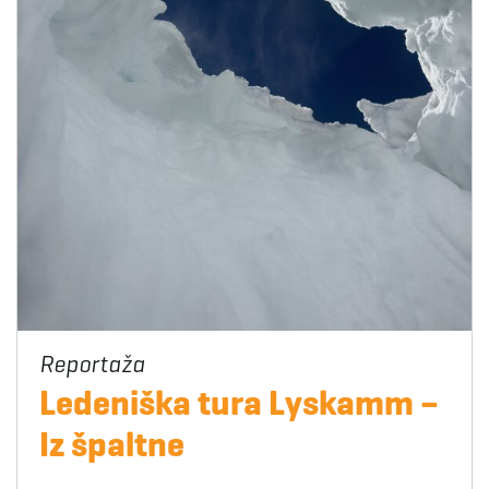
Ledeniška tura Lyskamm –
Iz špaltne