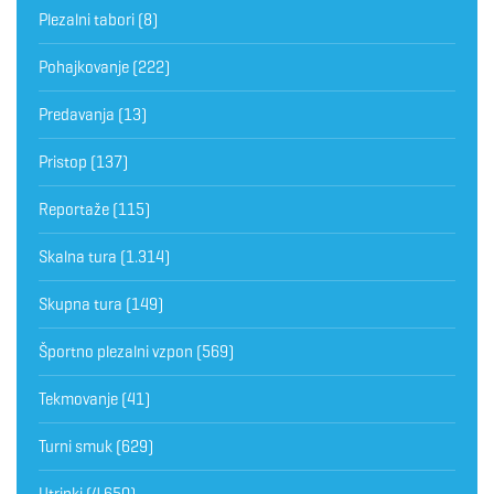
Plezalni tabori
(8)
Pohajkovanje
(222)
Predavanja
(13)
Pristop
(137)
Reportaže
(115)
Skalna tura
(1.314)
Skupna tura
(149)
Športno plezalni vzpon
(569)
Tekmovanje
(41)
Turni smuk
(629)
Utrinki
(4.650)