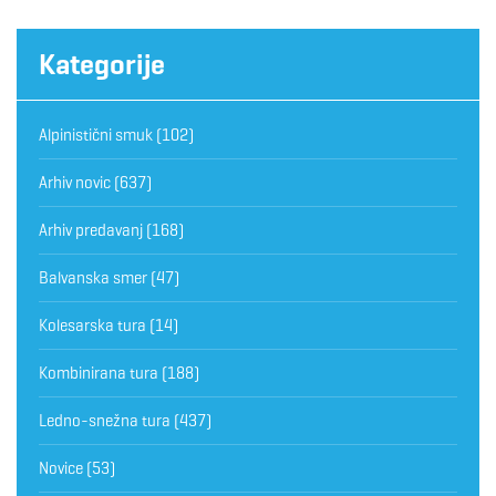
Kategorije
Alpinistični smuk
(102)
Arhiv novic
(637)
Arhiv predavanj
(168)
Balvanska smer
(47)
Kolesarska tura
(14)
Kombinirana tura
(188)
Ledno-snežna tura
(437)
Novice
(53)