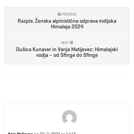
PREVIOUS
Razpis: Ženska alpinistična odprava indijska
Himalaja 2024
NEXT
Dušica Kunaver in Vanja Matijevec: Himalajski
vodja – od Sfinge do Sfinge