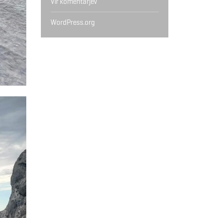
Vir komentarjev
WordPress.org