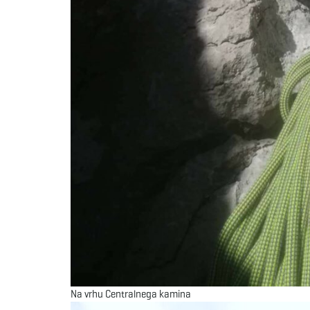
Na vrhu Centralnega kamina