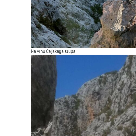
Na vrhu Celjskega stupa