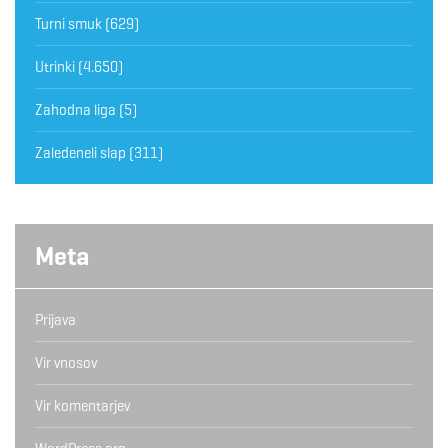
Turni smuk
(629)
Utrinki
(4.650)
Zahodna liga
(5)
Zaledeneli slap
(311)
Meta
Prijava
Vir vnosov
Vir komentarjev