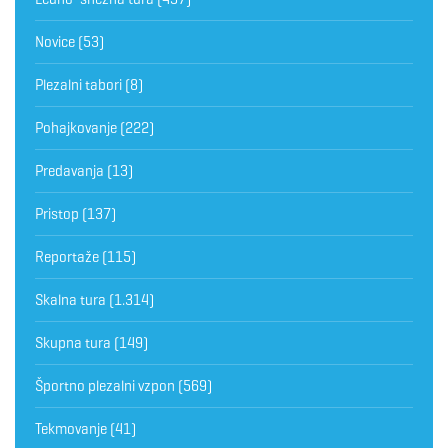
Novice
(53)
Plezalni tabori
(8)
Pohajkovanje
(222)
Predavanja
(13)
Pristop
(137)
Reportaže
(115)
Skalna tura
(1.314)
Skupna tura
(149)
Športno plezalni vzpon
(569)
Tekmovanje
(41)