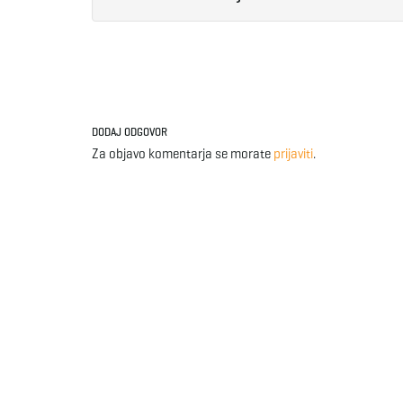
DODAJ ODGOVOR
Za objavo komentarja se morate
prijaviti
.