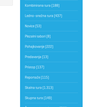
Kombinirana tura
(188)
Ledno-snežna tura
(437)
Novice
(53)
Plezalni tabori
(8)
Pohajkovanje
(222)
Predavanja
(13)
Pristop
(137)
Reportaže
(115)
Skalna tura
(1.313)
Skupna tura
(149)