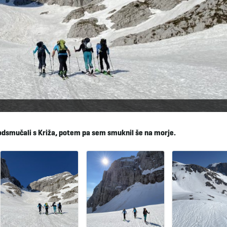
 odsmučali s Križa, potem pa sem smuknil še na morje.