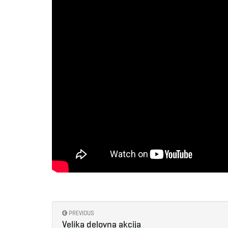
PREVIOUS
Velika delovna akcija