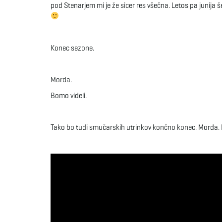
pod Stenarjem mi je že sicer res všečna. Letos pa junija š
Konec sezone.
Morda.
Bomo videli.
Tako bo tudi smučarskih utrinkov končno konec. Morda. 