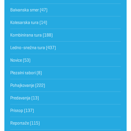
Balvanska smer
(47)
Kolesarska tura
(14)
Kombinirana tura
(188)
Ledno-snežna tura
(437)
Novice
(53)
Plezalni tabori
(8)
Pohajkovanje
(222)
Predavanja
(13)
Pristop
(137)
Reportaže
(115)