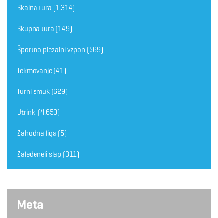
Skalna tura
(1.314)
Skupna tura
(149)
Športno plezalni vzpon
(569)
Tekmovanje
(41)
Turni smuk
(629)
Utrinki
(4.650)
Zahodna liga
(5)
Zaledeneli slap
(311)
Meta