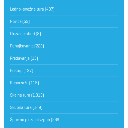
Ledno-snežna tura
(437)
Novice
(53)
Plezalni tabori
(8)
Pohajkovanje
(222)
Predavanja
(13)
Pristop
(137)
Reportaže
(115)
Skalna tura
(1.313)
Skupna tura
(149)
Športno plezalni vzpon
(569)