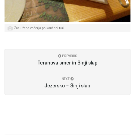
Zaslužena večerja po končani turi
PREVIOUS
Teranova smer in Sinji slap
NEXT
Jezersko – Sinji slap