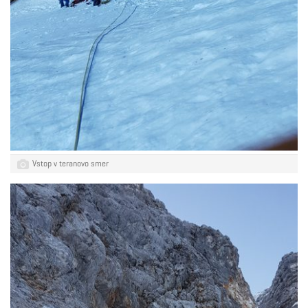
Vstop v teranovo smer