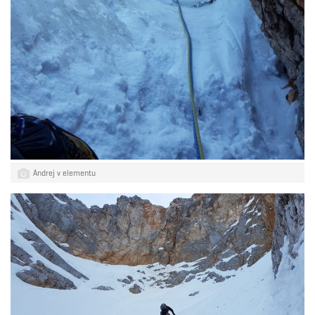
Andrej v elementu