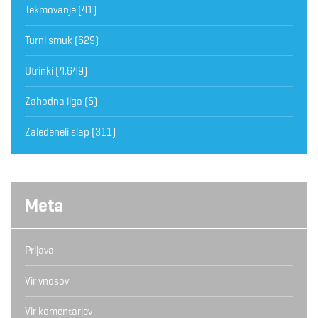
Tekmovanje
(41)
Turni smuk
(629)
Utrinki
(4.649)
Zahodna liga
(5)
Zaledeneli slap
(311)
Meta
Prijava
Vir vnosov
Vir komentarjev