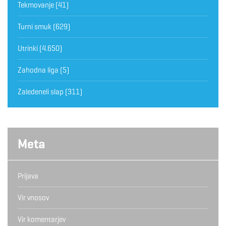
Tekmovanje
(41)
Turni smuk
(629)
Utrinki
(4.650)
Zahodna liga
(5)
Zaledeneli slap
(311)
Meta
Prijava
Vir vnosov
Vir komentarjev