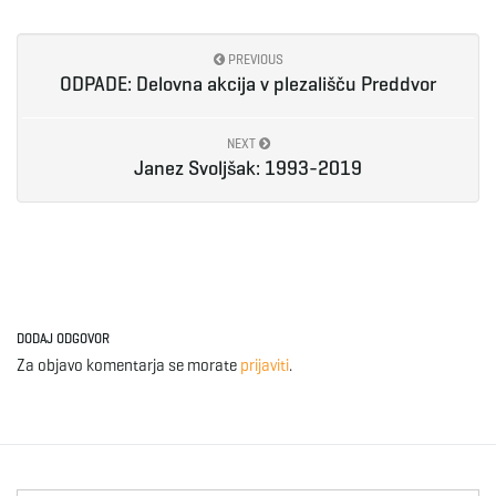
PREVIOUS
ODPADE: Delovna akcija v plezališču Preddvor
NEXT
Janez Svoljšak: 1993-2019
DODAJ ODGOVOR
Za objavo komentarja se morate
prijaviti
.