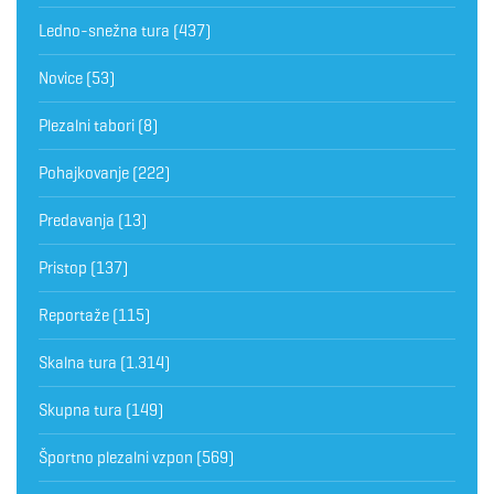
Ledno-snežna tura
(437)
Novice
(53)
Plezalni tabori
(8)
Pohajkovanje
(222)
Predavanja
(13)
Pristop
(137)
Reportaže
(115)
Skalna tura
(1.314)
Skupna tura
(149)
Športno plezalni vzpon
(569)