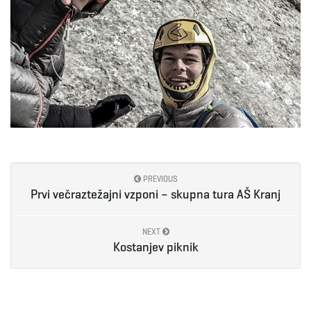
PREVIOUS
Prvi večraztežajni vzponi – skupna tura AŠ Kranj
NEXT
Kostanjev piknik