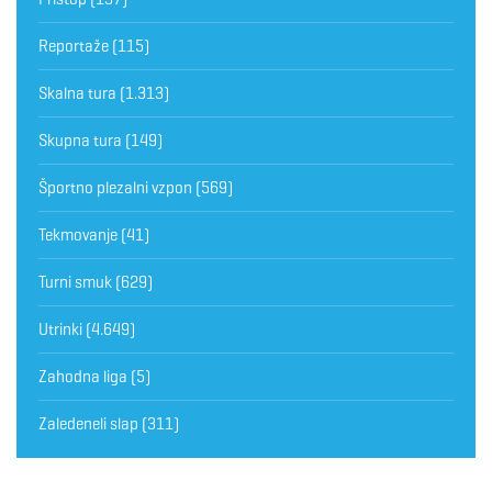
Reportaže
(115)
Skalna tura
(1.313)
Skupna tura
(149)
Športno plezalni vzpon
(569)
Tekmovanje
(41)
Turni smuk
(629)
Utrinki
(4.649)
Zahodna liga
(5)
Zaledeneli slap
(311)