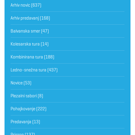
Arhiv novic
(637)
Arhiv predavanj
(168)
Balvanska smer
(47)
Kolesarska tura
(14)
Kombinirana tura
(188)
Ledno-snežna tura
(437)
Novice
(53)
Plezalni tabori
(8)
Pohajkovanje
(222)
Predavanja
(13)
Pristop
(137)