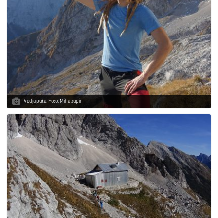
Vodja puta. Foto: Miha Zupin