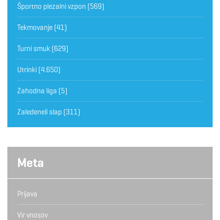
Športno plezalni vzpon
(569)
Tekmovanje
(41)
Turni smuk
(629)
Utrinki
(4.650)
Zahodna liga
(5)
Zaledeneli slap
(311)
Meta
Prijava
Vir vnosov