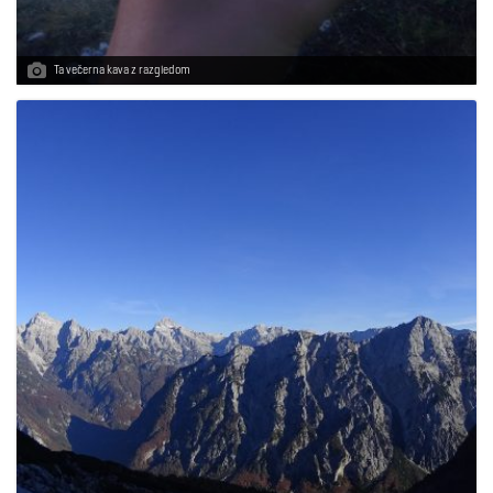
Ta večerna kava z razgledom