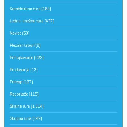
Kombinirana tura
(188)
Ledno-snežna tura
(437)
Novice
(53)
Plezalni tabori
(8)
Pohajkovanje
(222)
Predavanja
(13)
Pristop
(137)
Reportaže
(115)
Skalna tura
(1.314)
Skupna tura
(149)