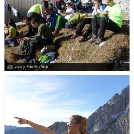
Vozlanje. Foto: Miha Zupin