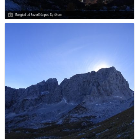
Razgled od Zavetišča pod Špičkom