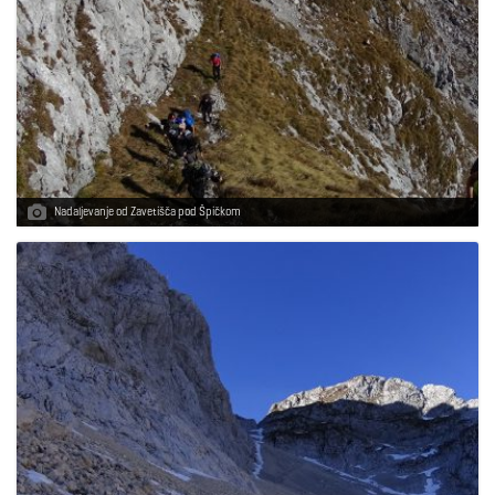
Nadaljevanje od Zavetišča pod Špičkom