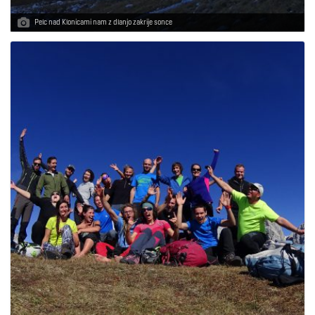
Pelc nad Klonicami nam z dlanjo zakrije sonce