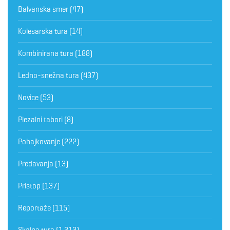
Balvanska smer
(47)
Kolesarska tura
(14)
Kombinirana tura
(188)
Ledno-snežna tura
(437)
Novice
(53)
Plezalni tabori
(8)
Pohajkovanje
(222)
Predavanja
(13)
Pristop
(137)
Reportaže
(115)
Skalna tura
(1.313)