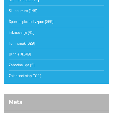
Skupna tura
(149)
Športno plezalni vzpon
(569)
Tekmovanje
(41)
Turni smuk
(629)
Utrinki
(4.649)
Zahodna liga
(5)
Zaledeneli slap
(311)
Meta