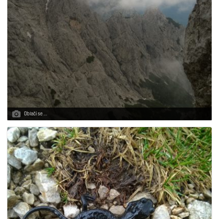
Oblači se …