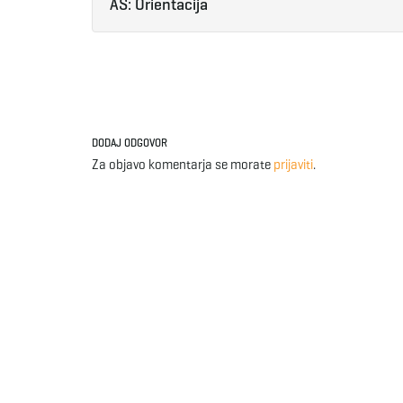
AŠ: Orientacija
DODAJ ODGOVOR
Za objavo komentarja se morate
prijaviti
.