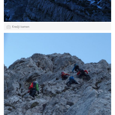
Knežji kamen