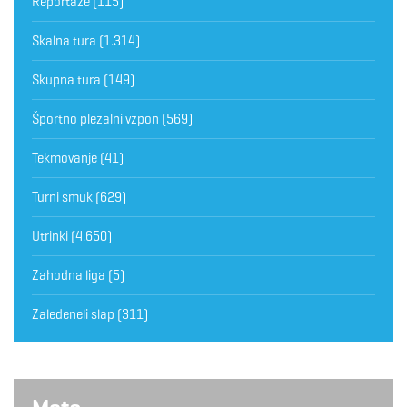
Reportaže
(115)
Skalna tura
(1.314)
Skupna tura
(149)
Športno plezalni vzpon
(569)
Tekmovanje
(41)
Turni smuk
(629)
Utrinki
(4.650)
Zahodna liga
(5)
Zaledeneli slap
(311)