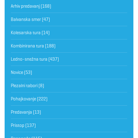
Arhiv predavanj
(168)
Balvanska smer
(47)
Kolesarska tura
(14)
Kombinirana tura
(188)
Ledno-snežna tura
(437)
Novice
(53)
Plezalni tabori
(8)
Pohajkovanje
(222)
Predavanja
(13)
Pristop
(137)