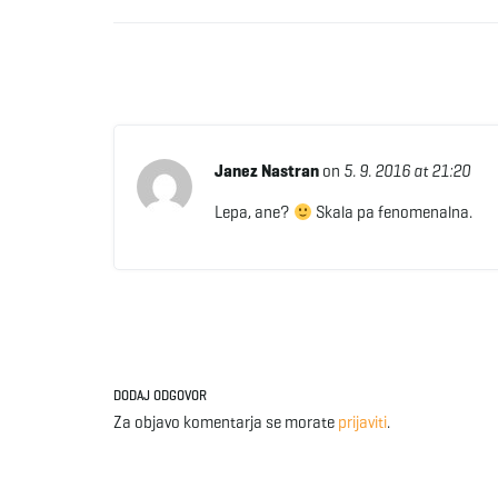
Janez Nastran
on
5. 9. 2016 at 21:20
Lepa, ane?
Skala pa fenomenalna.
DODAJ ODGOVOR
Za objavo komentarja se morate
prijaviti
.