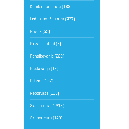
Kombinirana tura
(188)
Ledno-snežna tura
(437)
Novice
(53)
Plezalni tabori
(8)
Pohajkovanje
(222)
Predavanja
(13)
Pristop
(137)
Reportaže
(115)
Skalna tura
(1.313)
Skupna tura
(149)