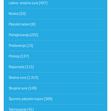
Ledno-snežna tura
(437)
Novice
(53)
Plezalni tabori
(8)
Pohajkovanje
(222)
Predavanja
(13)
Pristop
(137)
Reportaže
(115)
Skalna tura
(1.314)
Skupna tura
(149)
Športno plezalni vzpon
(569)
Tekmovanje
(41)