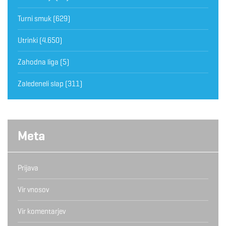
Turni smuk
(629)
Utrinki
(4.650)
Zahodna liga
(5)
Zaledeneli slap
(311)
Meta
Prijava
Vir vnosov
Vir komentarjev