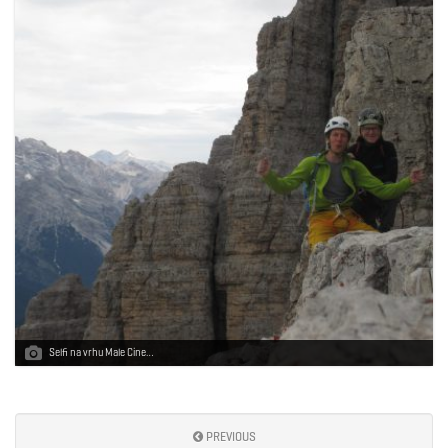
Selfi na vrhu Male Cine…
PREVIOUS