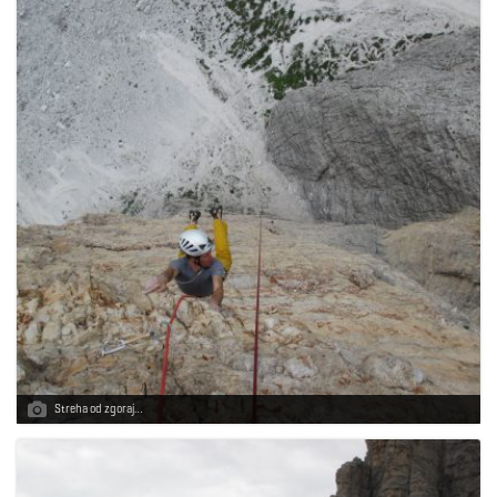
Streha od zgoraj…