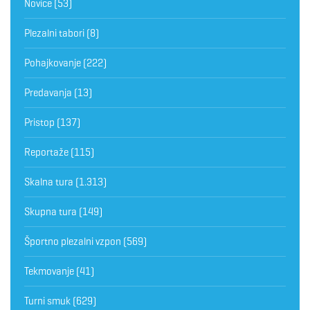
Novice
(53)
Plezalni tabori
(8)
Pohajkovanje
(222)
Predavanja
(13)
Pristop
(137)
Reportaže
(115)
Skalna tura
(1.313)
Skupna tura
(149)
Športno plezalni vzpon
(569)
Tekmovanje
(41)
Turni smuk
(629)