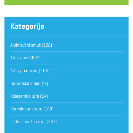
Kategorije
Alpinistični smuk
(102)
Arhiv novic
(637)
Arhiv predavanj
(168)
Balvanska smer
(47)
Kolesarska tura
(14)
Kombinirana tura
(188)
Ledno-snežna tura
(437)