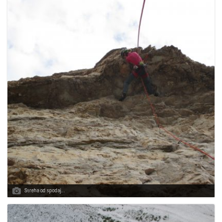
Streha od spodaj…