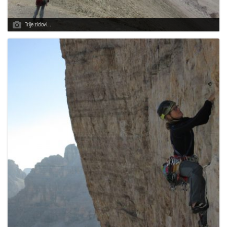
Trije zidovi…