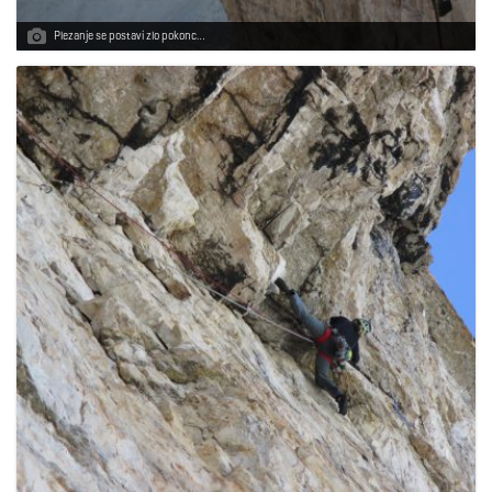
Plezanje se postavi zlo pokonc…