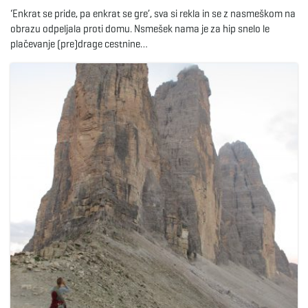
‘Enkrat se pride, pa enkrat se gre’, sva si rekla in se z nasmeškom na
obrazu odpeljala proti domu. Nsmešek nama je za hip snelo le
plačevanje (pre)drage cestnine…