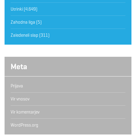
Utrinki
(4.649)
Zahodna liga
(5)
Zaledeneli slap
(311)
Meta
Prijava
Vir vnosov
Vir komentarjev
WordPress.org