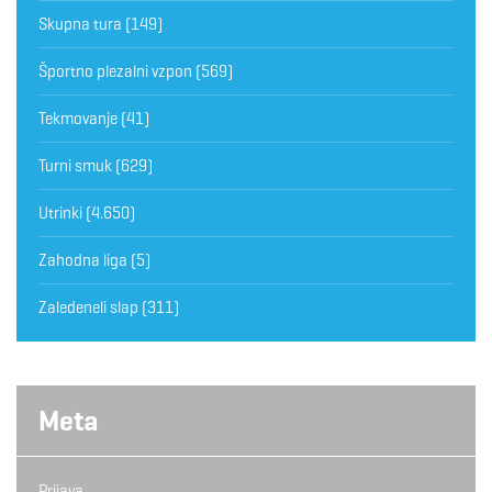
Skupna tura
(149)
Športno plezalni vzpon
(569)
Tekmovanje
(41)
Turni smuk
(629)
Utrinki
(4.650)
Zahodna liga
(5)
Zaledeneli slap
(311)
Meta
Prijava