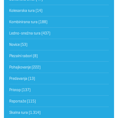
Kolesarska tura
(14)
Kombinirana tura
(188)
Ledno-snežna tura
(437)
Novice
(53)
Plezalni tabori
(8)
Pohajkovanje
(222)
Predavanja
(13)
Pristop
(137)
Reportaže
(115)
Skalna tura
(1.314)