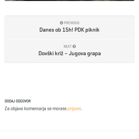
PREVIOUS
Danes ob 15h! PDK piknik
NEXT
Dovški križ – Jugova grapa
DODAJ ODGOVOR
Za objavo komentarja se morate
prijaviti
.