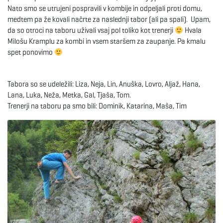
Nato smo se utrujeni pospravili v kombije in odpeljali proti domu,
medtem pa že kovali načrte za naslednji tabor (ali pa spali). Upam,
da so otroci na taboru uživali vsaj pol toliko kot trenerji
Hvala
Milošu Kramplu za kombi in vsem staršem za zaupanje. Pa kmalu
spet ponovimo
Tabora so se udeležili: Liza, Neja, Lin, Anuška, Lovro, Aljaž, Hana,
Lana, Luka, Neža, Metka, Gal, Tjaša, Tom.
Trenerji na taboru pa smo bili: Dominik, Katarina, Maša, Tim