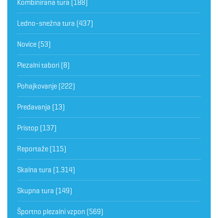
Kombinirana tura
(188)
Ledno-snežna tura
(437)
Novice
(53)
Plezalni tabori
(8)
Pohajkovanje
(222)
Predavanja
(13)
Pristop
(137)
Reportaže
(115)
Skalna tura
(1.314)
Skupna tura
(149)
Športno plezalni vzpon
(569)