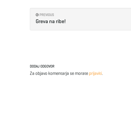
PREVIOUS
Greva na ribe!
DODAJ ODGOVOR
Za objavo komentarja se morate
prijaviti
.