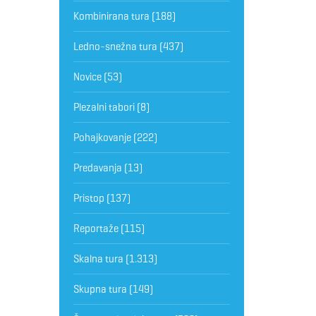
Kombinirana tura
(188)
Ledno-snežna tura
(437)
Novice
(53)
Plezalni tabori
(8)
Pohajkovanje
(222)
Predavanja
(13)
Pristop
(137)
Reportaže
(115)
Skalna tura
(1.313)
Skupna tura
(149)