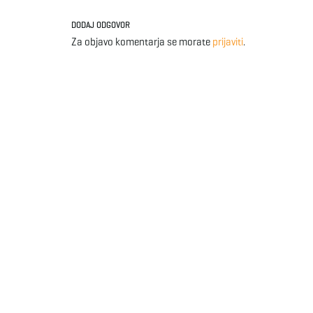
DODAJ ODGOVOR
Za objavo komentarja se morate
prijaviti
.