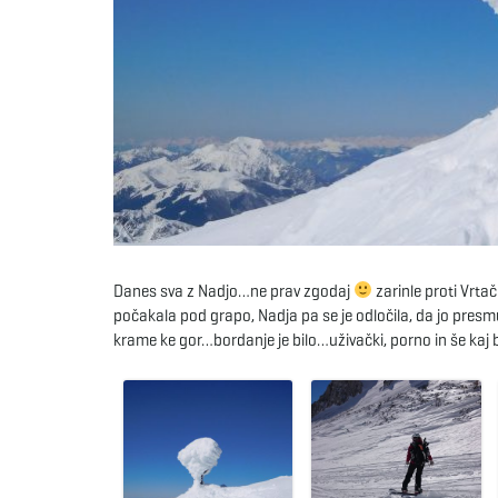
Danes sva z Nadjo…ne prav zgodaj
zarinle proti Vrta
počakala pod grapo, Nadja pa se je odločila, da jo presm
krame ke gor…bordanje je bilo…uživački, porno in še kaj 