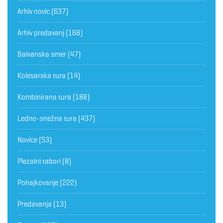
Arhiv novic
(637)
Arhiv predavanj
(168)
Balvanska smer
(47)
Kolesarska tura
(14)
Kombinirana tura
(188)
Ledno-snežna tura
(437)
Novice
(53)
Plezalni tabori
(8)
Pohajkovanje
(222)
Predavanja
(13)