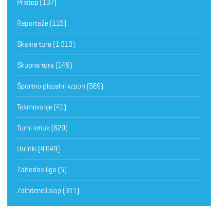
Pristop
(137)
Reportaže
(115)
Skalna tura
(1.313)
Skupna tura
(149)
Športno plezalni vzpon
(569)
Tekmovanje
(41)
Turni smuk
(629)
Utrinki
(4.649)
Zahodna liga
(5)
Zaledeneli slap
(311)