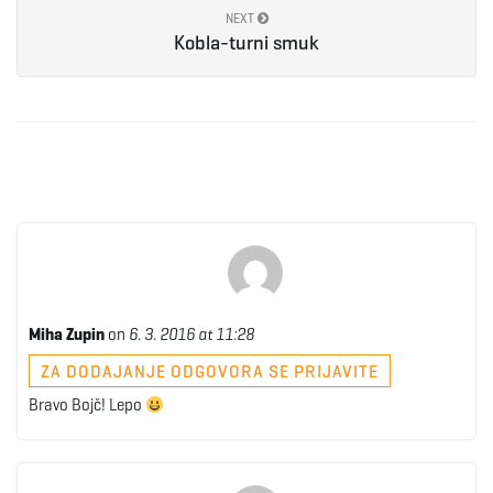
NEXT
Kobla-turni smuk
e
n
a
v
Miha Zupin
on
6. 3. 2016 at 11:28
ZA DODAJANJE ODGOVORA SE PRIJAVITE
Bravo Bojč! Lepo
i