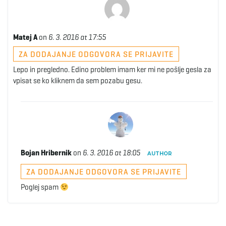
g
Matej A
on
6. 3. 2016 at 17:55
a
ZA DODAJANJE ODGOVORA SE PRIJAVITE
Lepo in pregledno. Edino problem imam ker mi ne pošlje gesla za
vpisat se ko kliknem da sem pozabu gesu.
t
i
Bojan Hribernik
on
6. 3. 2016 at 18:05
AUTHOR
ZA DODAJANJE ODGOVORA SE PRIJAVITE
o
Poglej spam
n