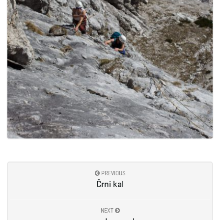
PREVIOUS
Črni kal
NEXT