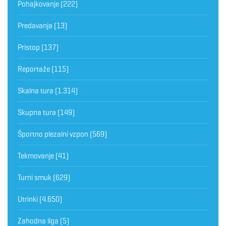
Pohajkovanje
(222)
Predavanja
(13)
Pristop
(137)
Reportaže
(115)
Skalna tura
(1.314)
Skupna tura
(149)
Športno plezalni vzpon
(569)
Tekmovanje
(41)
Turni smuk
(629)
Utrinki
(4.650)
Zahodna liga
(5)