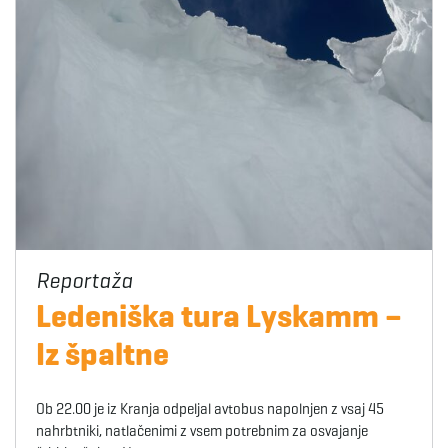
Ledeniška tura Lyskamm –
Iz špaltne
Ob 22.00 je iz Kranja odpeljal avtobus napolnjen z vsaj 45
nahrbtniki, natlačenimi z vsem potrebnim za osvajanje