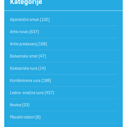
Kategorije
Alpinistični smuk
(102)
Arhiv novic
(637)
Arhiv predavanj
(168)
Balvanska smer
(47)
Kolesarska tura
(14)
Kombinirana tura
(188)
Ledno-snežna tura
(437)
Novice
(53)
Plezalni tabori
(8)