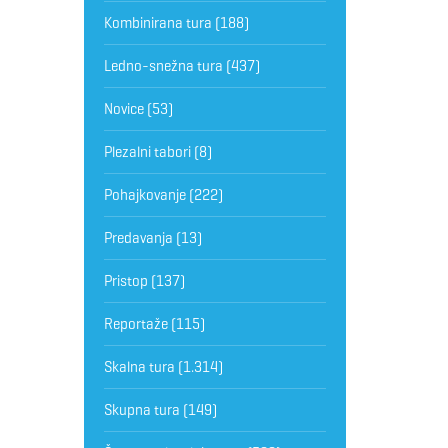
Kombinirana tura
(188)
Ledno-snežna tura
(437)
Novice
(53)
Plezalni tabori
(8)
Pohajkovanje
(222)
Predavanja
(13)
Pristop
(137)
Reportaže
(115)
Skalna tura
(1.314)
Skupna tura
(149)