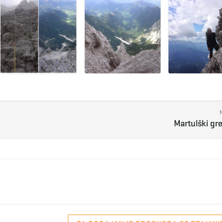
Martulški gr