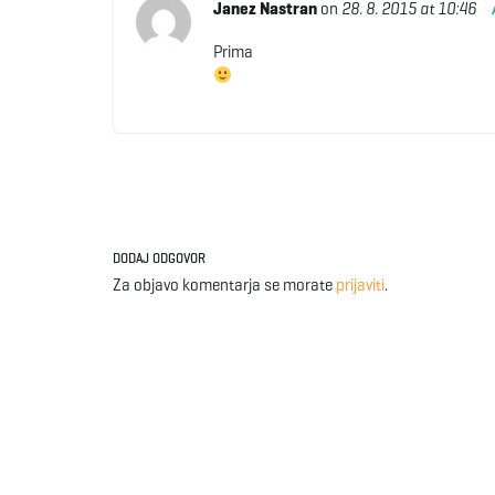
Janez Nastran
on
28. 8. 2015 at 10:46
Prima
DODAJ ODGOVOR
Za objavo komentarja se morate
prijaviti
.