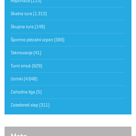
Reportaže
(115)
Skalna tura
(1.313)
Skupna tura
(149)
Športno plezalni vzpon
(569)
Tekmovanje
(41)
Turni smuk
(629)
Utrinki
(4.648)
Zahodna liga
(5)
Zaledeneli slap
(311)