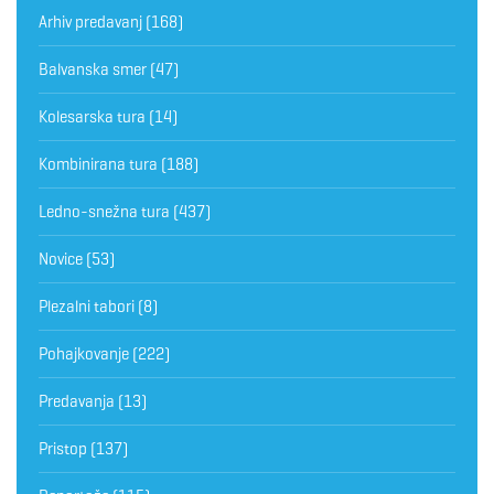
Arhiv predavanj
(168)
Balvanska smer
(47)
Kolesarska tura
(14)
Kombinirana tura
(188)
Ledno-snežna tura
(437)
Novice
(53)
Plezalni tabori
(8)
Pohajkovanje
(222)
Predavanja
(13)
Pristop
(137)