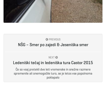
PREVIOUS
NŠG – Smer po zajedi & Jeseniška smer
NEXT
Ledeniški tečaj in ledeniška tura Castor 2015
Če so vsaj pretekli dve leti vremenske in snežne razmere
spremenile ali onemogočile turo, se je letos vse popolnoma
poklapalo