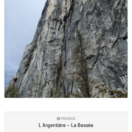
PREVIOUS
L Argentiére – La Bessée