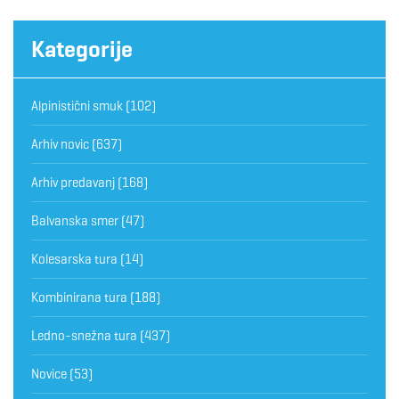
Kategorije
Alpinistični smuk
(102)
Arhiv novic
(637)
Arhiv predavanj
(168)
Balvanska smer
(47)
Kolesarska tura
(14)
Kombinirana tura
(188)
Ledno-snežna tura
(437)
Novice
(53)