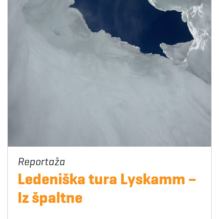
Ledeniška tura Lyskamm –
Iz špaltne