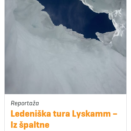
Ledeniška tura Lyskamm –
Iz špaltne