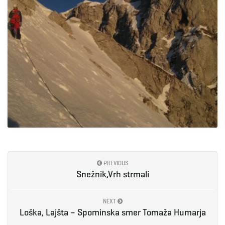
PREVIOUS
Snežnik,Vrh strmali
NEXT
Loška, Lajšta – Spominska smer Tomaža Humarja