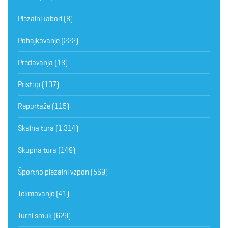
Plezalni tabori
(8)
Pohajkovanje
(222)
Predavanja
(13)
Pristop
(137)
Reportaže
(115)
Skalna tura
(1.314)
Skupna tura
(149)
Športno plezalni vzpon
(569)
Tekmovanje
(41)
Turni smuk
(629)