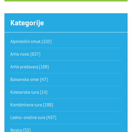
Kategorije
Alpinistični smuk
(102)
Arhiv novic
(637)
Arhiv predavanj
(168)
Balvanska smer
(47)
Kolesarska tura
(14)
Kombinirana tura
(188)
Ledno-snežna tura
(437)
Novice
(53)