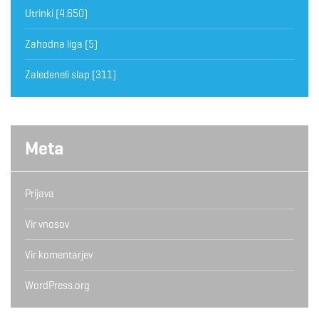
Utrinki
(4.650)
Zahodna liga
(5)
Zaledeneli slap
(311)
Meta
Prijava
Vir vnosov
Vir komentarjev
WordPress.org