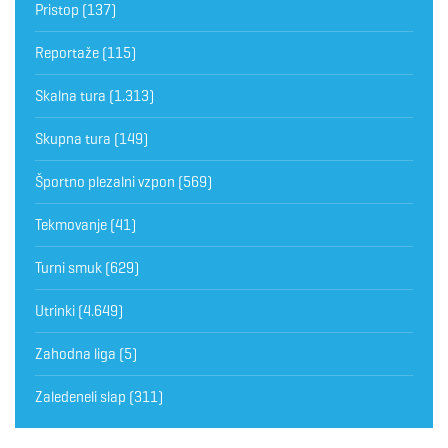
Pristop
(137)
Reportaže
(115)
Skalna tura
(1.313)
Skupna tura
(149)
Športno plezalni vzpon
(569)
Tekmovanje
(41)
Turni smuk
(629)
Utrinki
(4.649)
Zahodna liga
(5)
Zaledeneli slap
(311)