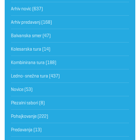
Arhiv novic
(637)
Arhiv predavanj
(168)
Balvanska smer
(47)
Kolesarska tura
(14)
Kombinirana tura
(188)
Ledno-snežna tura
(437)
Novice
(53)
Plezalni tabori
(8)
Pohajkovanje
(222)
Predavanja
(13)