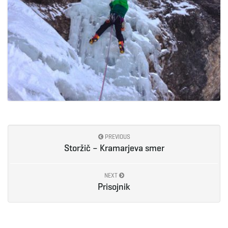
PREVIOUS
Storžič – Kramarjeva smer
NEXT
Prisojnik