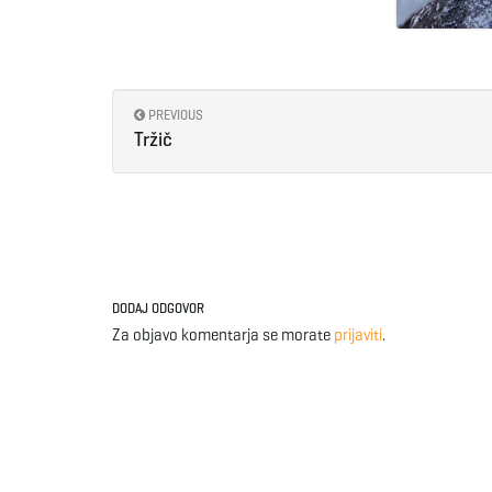
PREVIOUS
Tržič
DODAJ ODGOVOR
Za objavo komentarja se morate
prijaviti
.