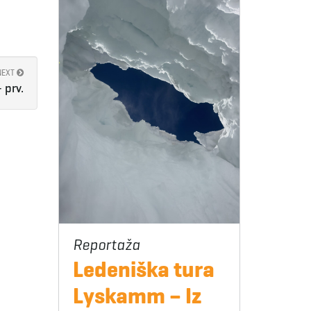
NEXT
 prv.
Ledeniška tura
Lyskamm – Iz