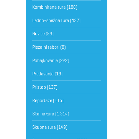
Kombinirana tura
(188)
Ledno-snežna tura
(437)
Novice
(53)
Plezalni tabori
(8)
Pohajkovanje
(222)
Predavanja
(13)
Pristop
(137)
Reportaže
(115)
Skalna tura
(1.314)
Skupna tura
(149)