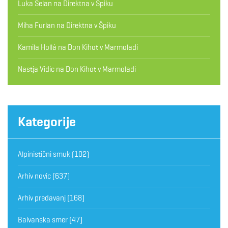
Luka Selan
na
Direktna v Špiku
Miha Furlan
na
Direktna v Špiku
Kamila Hollá
na
Don Kihot v Marmoladi
Nastja Vidic
na
Don Kihot v Marmoladi
Kategorije
Alpinistični smuk
(102)
Arhiv novic
(637)
Arhiv predavanj
(168)
Balvanska smer
(47)