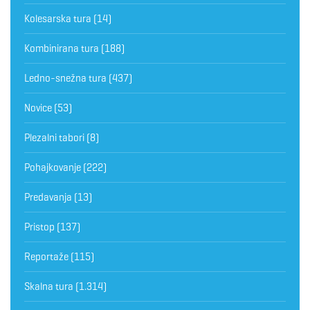
Kolesarska tura
(14)
Kombinirana tura
(188)
Ledno-snežna tura
(437)
Novice
(53)
Plezalni tabori
(8)
Pohajkovanje
(222)
Predavanja
(13)
Pristop
(137)
Reportaže
(115)
Skalna tura
(1.314)