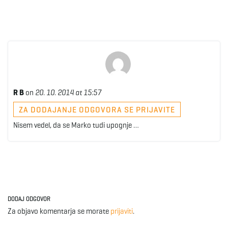
R B
on
20. 10. 2014 at 15:57
ZA DODAJANJE ODGOVORA SE PRIJAVITE
Nisem vedel, da se Marko tudi upognje …
DODAJ ODGOVOR
Za objavo komentarja se morate
prijaviti
.