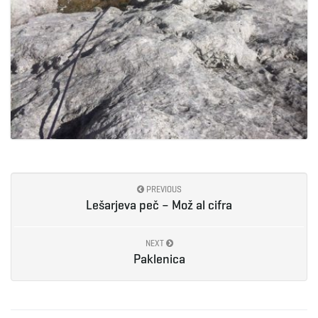
PREVIOUS
Lešarjeva peč – Mož al cifra
NEXT
Paklenica