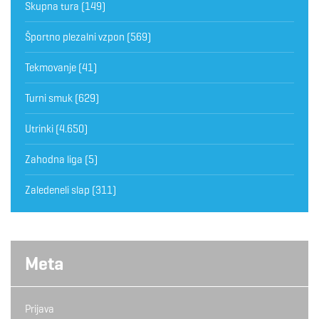
Skupna tura
(149)
Športno plezalni vzpon
(569)
Tekmovanje
(41)
Turni smuk
(629)
Utrinki
(4.650)
Zahodna liga
(5)
Zaledeneli slap
(311)
Meta
Prijava