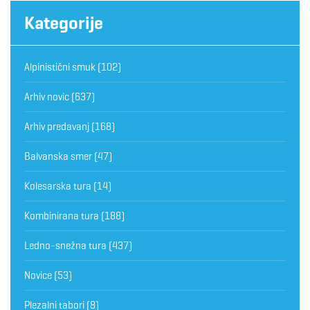
Kategorije
Alpinistični smuk
(102)
Arhiv novic
(637)
Arhiv predavanj
(168)
Balvanska smer
(47)
Kolesarska tura
(14)
Kombinirana tura
(188)
Ledno-snežna tura
(437)
Novice
(53)
Plezalni tabori
(8)