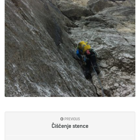
PREVIOUS
Čiščenje stence