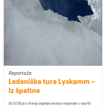
Ledeniška tura Lyskamm –
Iz špaltne
Ob 22.00 je iz Kranja odpeljal avtobus napolnjen z vsaj 45