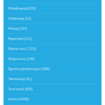
Pohajkovanje
(222)
Predavanja
(13)
Pristop
(137)
Reportaže
(115)
Skalna tura
(1.313)
Skupna tura
(149)
Športno plezalni vzpon
(569)
Tekmovanje
(41)
Turni smuk
(629)
Utrinki
(4.649)