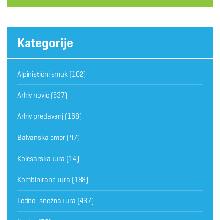
Kategorije
Alpinistični smuk
(102)
Arhiv novic
(637)
Arhiv predavanj
(168)
Balvanska smer
(47)
Kolesarska tura
(14)
Kombinirana tura
(188)
Ledno-snežna tura
(437)