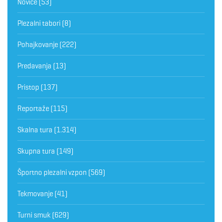
Novice
(53)
Plezalni tabori
(8)
Pohajkovanje
(222)
Predavanja
(13)
Pristop
(137)
Reportaže
(115)
Skalna tura
(1.314)
Skupna tura
(149)
Športno plezalni vzpon
(569)
Tekmovanje
(41)
Turni smuk
(629)