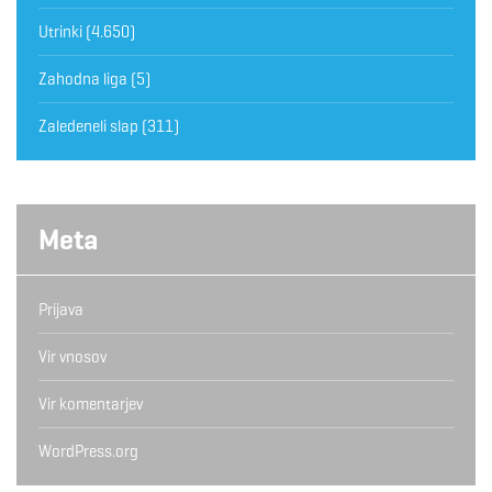
Utrinki
(4.650)
Zahodna liga
(5)
Zaledeneli slap
(311)
Meta
Prijava
Vir vnosov
Vir komentarjev
WordPress.org