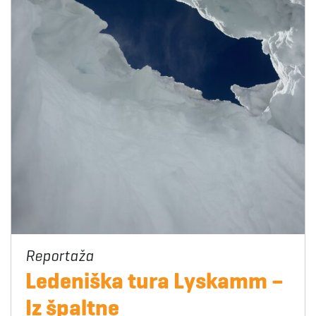
Ledeniška tura Lyskamm –
Iz špaltne