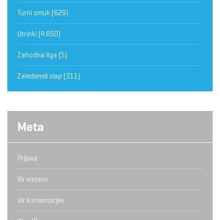
Turni smuk
(629)
Utrinki
(4.650)
Zahodna liga
(5)
Zaledeneli slap
(311)
Meta
Prijava
Vir vnosov
Vir komentarjev