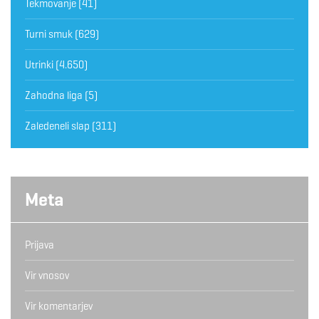
Tekmovanje
(41)
Turni smuk
(629)
Utrinki
(4.650)
Zahodna liga
(5)
Zaledeneli slap
(311)
Meta
Prijava
Vir vnosov
Vir komentarjev