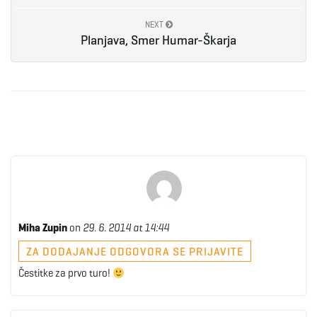
NEXT
Planjava, Smer Humar-Škarja
Miha Zupin
on
29. 6. 2014 at 14:44
ZA DODAJANJE ODGOVORA SE PRIJAVITE
Čestitke za prvo turo!