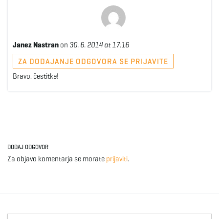
Janez Nastran
on
30. 6. 2014 at 17:16
ZA DODAJANJE ODGOVORA SE PRIJAVITE
Bravo, čestitke!
DODAJ ODGOVOR
Za objavo komentarja se morate
prijaviti
.
S