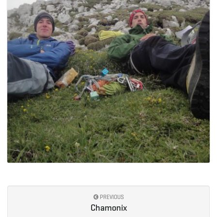
PREVIOUS
Chamonix