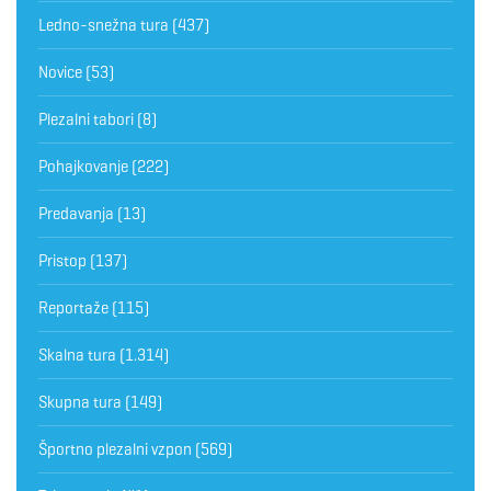
Ledno-snežna tura
(437)
Novice
(53)
Plezalni tabori
(8)
Pohajkovanje
(222)
Predavanja
(13)
Pristop
(137)
Reportaže
(115)
Skalna tura
(1.314)
Skupna tura
(149)
Športno plezalni vzpon
(569)