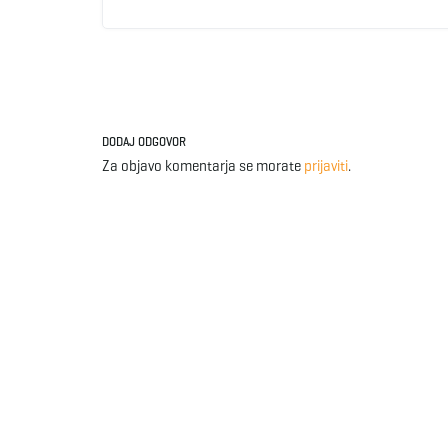
DODAJ ODGOVOR
Za objavo komentarja se morate
prijaviti
.