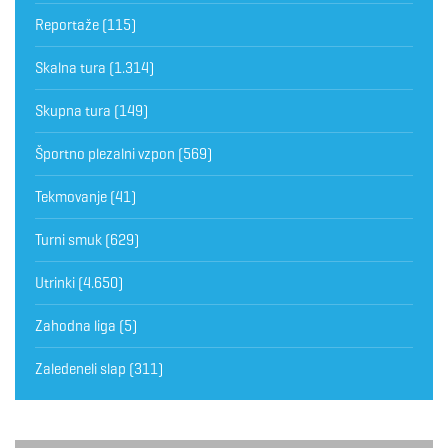
Reportaže
(115)
Skalna tura
(1.314)
Skupna tura
(149)
Športno plezalni vzpon
(569)
Tekmovanje
(41)
Turni smuk
(629)
Utrinki
(4.650)
Zahodna liga
(5)
Zaledeneli slap
(311)