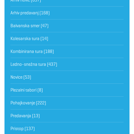
Arhiv predavanj
(168)
Balvanska smer
(47)
Kolesarska tura
(14)
Kombinirana tura
(188)
Ledno-snežna tura
(437)
Novice
(53)
Plezalni tabori
(8)
Pohajkovanje
(222)
Predavanja
(13)
Pristop
(137)