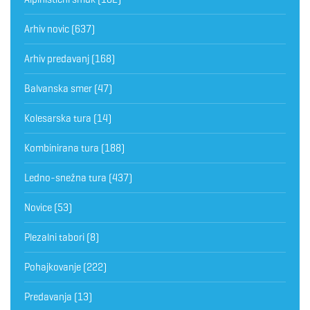
Arhiv novic
(637)
Arhiv predavanj
(168)
Balvanska smer
(47)
Kolesarska tura
(14)
Kombinirana tura
(188)
Ledno-snežna tura
(437)
Novice
(53)
Plezalni tabori
(8)
Pohajkovanje
(222)
Predavanja
(13)