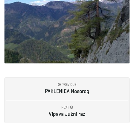
PREVIOUS
PAKLENICA Nosorog
NEXT
Vipava Južni raz