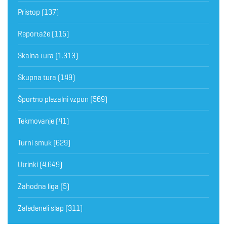
Pristop
(137)
Reportaže
(115)
Skalna tura
(1.313)
Skupna tura
(149)
Športno plezalni vzpon
(569)
Tekmovanje
(41)
Turni smuk
(629)
Utrinki
(4.649)
Zahodna liga
(5)
Zaledeneli slap
(311)