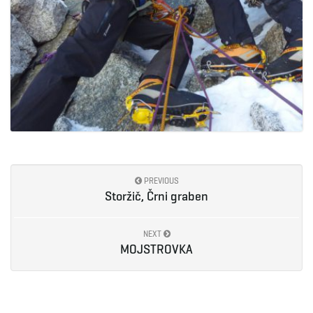
PREVIOUS
Storžič, Črni graben
NEXT
MOJSTROVKA