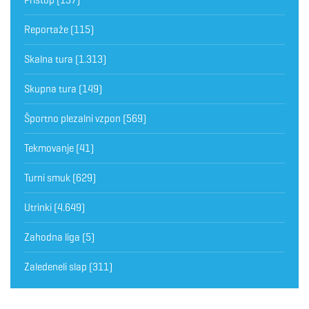
Reportaže
(115)
Skalna tura
(1.313)
Skupna tura
(149)
Športno plezalni vzpon
(569)
Tekmovanje
(41)
Turni smuk
(629)
Utrinki
(4.649)
Zahodna liga
(5)
Zaledeneli slap
(311)