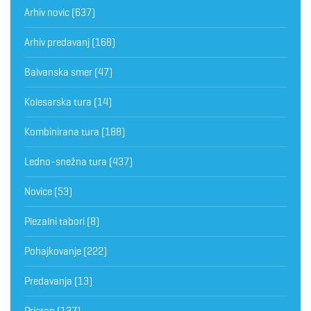
Arhiv novic
(637)
Arhiv predavanj
(168)
Balvanska smer
(47)
Kolesarska tura
(14)
Kombinirana tura
(188)
Ledno-snežna tura
(437)
Novice
(53)
Plezalni tabori
(8)
Pohajkovanje
(222)
Predavanja
(13)
Pristop
(137)