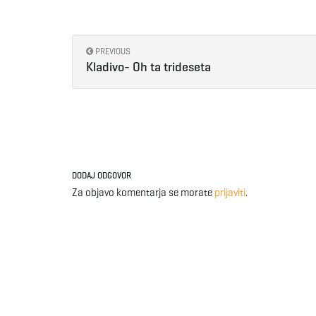
PREVIOUS
Kladivo- Oh ta trideseta
DODAJ ODGOVOR
Za objavo komentarja se morate
prijaviti
.